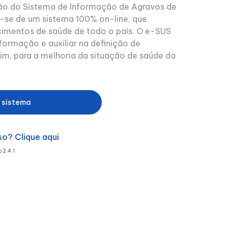
são do Sistema de Informação de Agravos de
-se de um sistema 100% on-line, que
cimentos de saúde de todo o país. O e-SUS
ormação e auxiliar na definição de
sim, para a melhoria da situação de saúde da
 sistema
o? Clique aqui
 2.4.1