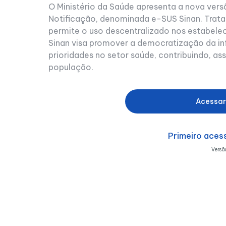
O Ministério da Saúde apresenta a nova ver
Notificação, denominada e-SUS Sinan. Trata
permite o uso descentralizado nos estabele
Sinan visa promover a democratização da inf
prioridades no setor saúde, contribuindo, as
população.
Acessar
Primeiro acess
Versão